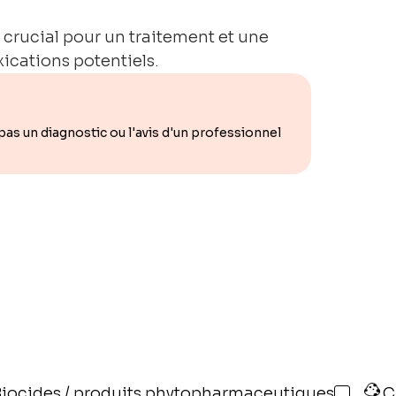
t crucial pour un traitement et une
xications potentiels.
s un diagnostic ou l'avis d'un professionnel
Biocides / produits phytopharmaceutiques
C