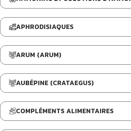
APHRODISIAQUES
ARUM (ARUM)
AUBÉPINE (CRATAEGUS)
COMPLÉMENTS ALIMENTAIRES