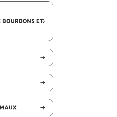
DE BOURDONS ET
IMAUX