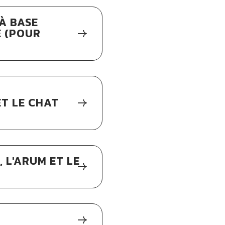
À BASE
 (POUR
T LE CHAT
 L'ARUM ET LE