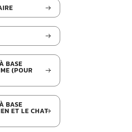
AIRE
À BASE
MME (POUR
À BASE
EN ET LE CHAT