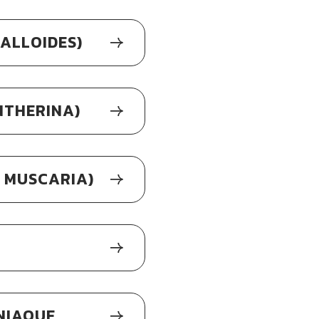
ALLOIDES)
NTHERINA)
 MUSCARIA)
NIAQUE