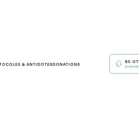
BE·0
TOCOLES & ANTIDOTES
DONATIONS
DISPON