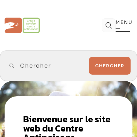
Aller
au
contenu
Centre Antipoisons
Chercher
MENU
Chercher
Bienvenue sur le site
web du Centre