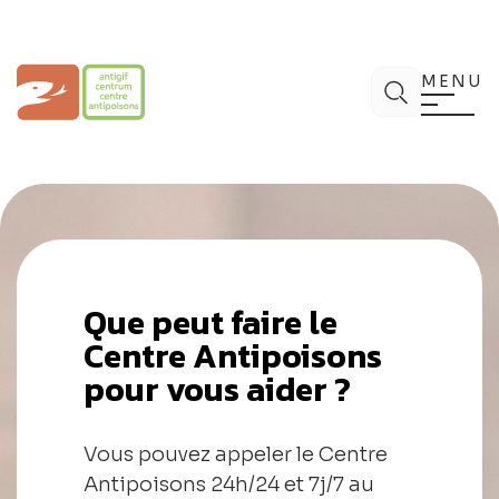
Aller
au
contenu
Centre Antipoisons
Chercher
MENU
Que peut faire le
Centre Antipoisons
pour vous aider ?
Vous pouvez appeler le Centre
Antipoisons 24h/24 et 7j/7 au