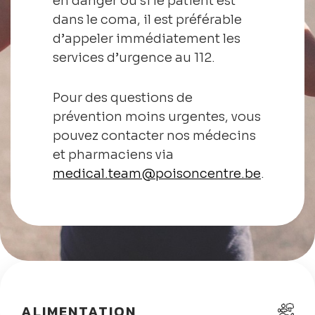
en danger ou si le patient est
dans le coma, il est préférable
d’appeler immédiatement les
services d’urgence au 112.
Pour des questions de
prévention moins urgentes, vous
pouvez contacter nos médecins
et pharmaciens via
medical.team@poisoncentre.be
.
ALIMENTATION