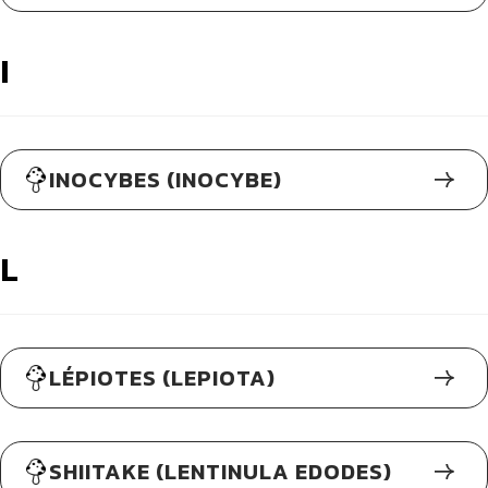
I
INOCYBES (INOCYBE)
L
LÉPIOTES (LEPIOTA)
SHIITAKE (LENTINULA EDODES)