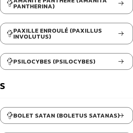
AMANITE PANTHÈRE (AMANITA
PANTHERINA)
PAXILLE ENROULÉ (PAXILLUS
INVOLUTUS)
PSILOCYBES (PSILOCYBES)
S
BOLET SATAN (BOLETUS SATANAS)