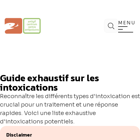
Aller
au
contenu
Centre Antipoisons
Chercher
MENU
Guide exhaustif sur les
intoxications
Reconnaître les différents types d'intoxication est
crucial pour un traitement et une réponse
rapides. Voici une liste exhaustive
d'intoxications potentiels.
Disclaimer