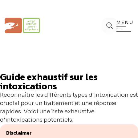
Aller
au
contenu
Centre Antipoisons
Chercher
MENU
Guide exhaustif sur les
intoxications
Reconnaître les différents types d'intoxication est
crucial pour un traitement et une réponse
rapides. Voici une liste exhaustive
d'intoxications potentiels.
Disclaimer