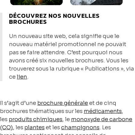
DÉCOUVREZ NOS NOUVELLES
BROCHURES
Un nouveau site web, cela signifie que le
nouveau matériel promotionnel ne pouvait
pas se faire attendre. C’est pourquoi nous
avons créé six nouvelles brochures. Vous les
trouverez sous la rubrique « Publications », via
ce
lien
.
Il s’agit d’une
brochure générale
et de cinq
brochures thématiques sur les
médicaments
,
les
produits chimiques
, le
monoxyde de carbone
(CO)
, les
plantes
et les
champignons
. Les