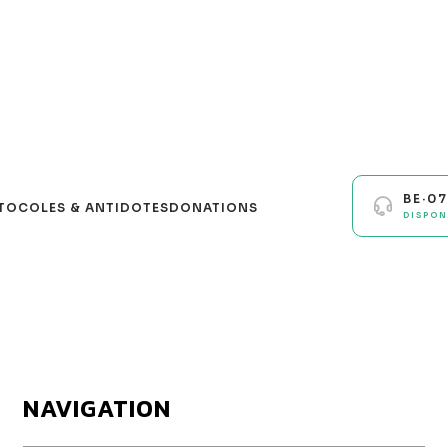
BE·0
TOCOLES & ANTIDOTES
DONATIONS
DISPON
NAVIGATION