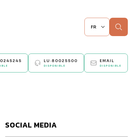
Chercher
70245245
LU·80025500
EMAIL
IBLE
DISPONIBLE
DISPONIBLE
SOCIAL MEDIA