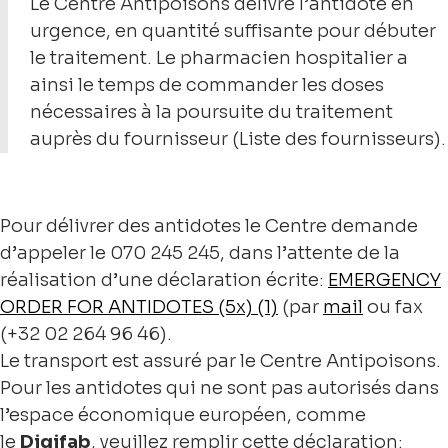
Le Centre Antipoisons délivre l’antidote en
urgence, en quantité suffisante pour débuter
le traitement. Le pharmacien hospitalier a
ainsi le temps de commander les doses
nécessaires à la poursuite du traitement
auprès du fournisseur (Liste des fournisseurs).
Pour délivrer des antidotes le Centre demande
d’appeler le 070 245 245, dans l’attente de la
réalisation d’une déclaration écrite:
EMERGENCY
ORDER FOR ANTIDOTES (5x) (1)
(par
mail
ou fax
(+32 02 264 96 46).
Le transport est assuré par le Centre Antipoisons.
Pour les antidotes qui ne sont pas autorisés dans
l’espace économique européen, comme
le
Digifab
, veuillez remplir cette déclaration: