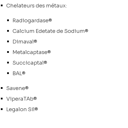
Chelateurs des métaux:
Radiogardase®
Calcium Edetate de Sodium®
Dimaval®
Metalcaptase®
Succicaptal®
BAL®
Savene®
ViperaTAb®
Legalon Sil®