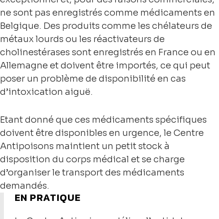
ne sont pas enregistrés comme médicaments en
Belgique. Des produits comme les chélateurs de
métaux lourds ou les réactivateurs de
cholinestérases sont enregistrés en France ou en
Allemagne et doivent être importés, ce qui peut
poser un problème de disponibilité en cas
d’intoxication aiguë.
Etant donné que ces médicaments spécifiques
doivent être disponibles en urgence, le Centre
Antipoisons maintient un petit stock à
disposition du corps médical et se charge
d’organiser le transport des médicaments
demandés.
EN PRATIQUE