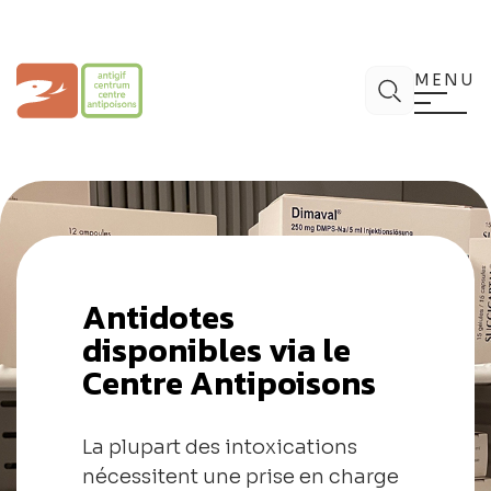
Aller
au
contenu
Centre Antipoisons
Chercher
MENU
Antidotes
disponibles via le
Centre Antipoisons
La plupart des intoxications
nécessitent une prise en charge