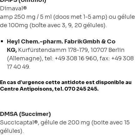
DMPS (Unithiol)
Dimaval®
amp 250 mg / 5 ml (doos met 1-5 amp) ou gélule
de 100mg (boîte avec 3, 9, 20 gélules).
Heyl Chem.-pharm. FabrikGmbh & Co
KG,
Kurfürstendamm 178-179, 10707 Berlin
(Allemagne), tel: +49 308 16 960, fax: +49 308
17 40 49.
En cas d’urgence cette antidote est disponible au
Centre Antipoisons, tel. 070 245 245.
DMSA (Succimer)
Succicaptal®, gélule de 200 mg (boite avec 15
gélules).