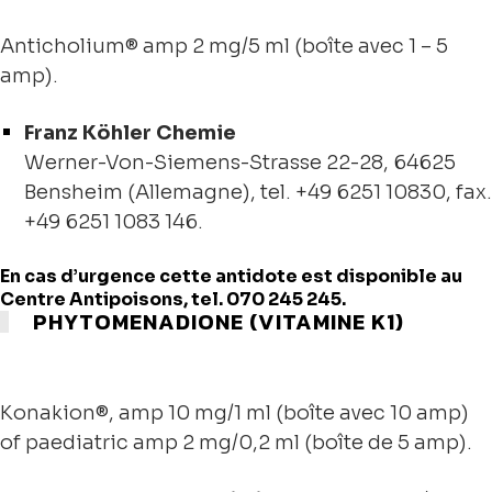
Anticholium® amp 2 mg/5 ml (boîte avec 1 – 5
amp).
Franz Köhler Chemie
Werner-Von-Siemens-Strasse 22-28, 64625
Bensheim (Allemagne), tel. +49 6251 10830, fax.
+49 6251 1083 146.
En cas d’urgence cette antidote est disponible au
Centre Antipoisons, tel. 070 245 245.
PHYTOMENADIONE (VITAMINE K1)
Konakion®, amp 10 mg/1 ml (boîte avec 10 amp)
of paediatric amp 2 mg/0,2 ml (boîte de 5 amp).