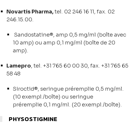
Novartis Pharma,
tel. 02 246 16 11, fax. 02
246.15.00.
Sandostatine®, amp 0,5 mg/ml (boîte avec
10 amp) ou amp 0,1 mg/ml (boîte de 20
amp).
Lamepro
, tel. +31 765 60 00 30, fax. +31 765 65
58 48
Siroctid®, seringue préremplie 0,5 mg/ml.
(10 exempl./boîte) ou seringue
préremplie 0,1 mg/ml. (20 exempl./boîte).
PHYSOSTIGMINE