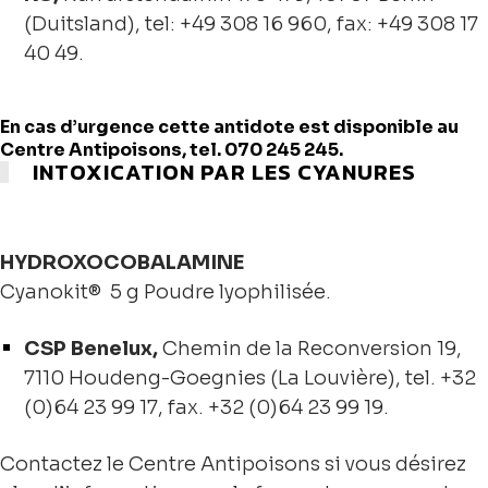
(Duitsland), tel: +49 308 16 960, fax: +49 308 17
40 49.
En cas d’urgence cette antidote est disponible au
Centre Antipoisons, tel. 070 245 245.
INTOXICATION PAR LES CYANURES
HYDROXOCOBALAMINE
Cyanokit® 5 g Poudre lyophilisée.
CSP Benelux,
Chemin de la Reconversion 19,
7110 Houdeng-Goegnies (La Louvière), tel. +32
(0)64 23 99 17, fax. +32 (0)64 23 99 19.
Contactez le Centre Antipoisons si vous désirez