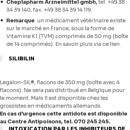
Cheplapharm Arzneimittel gmbh,
tel. +49 38
34 39 140, fax. +49 38 34 39 14 119.
Remarque
:
un médicament vétérinaire existe
sur le marché en France, sous la forme de
Vitamine K1
(TVM) comprimés de 50 mg (boîte
de 14 comprimés). En savoir pluis via ce lien.
SILIBILIN
Legalon-SIL®, flacons de 350 mg (boîte avec 4
flacons). Ne sera pas distribué en Belgique pour
le moment. Mais il est disponible chez les
grossistes en médicaments allemands.
En cas d’urgence cette antidote est disponible
au Centre Antipoisons, tel. 070 245 245.
INTOXICATION PAR LES INHIBITEURS DE