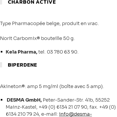
CHARBON ACTIVE
Type Pharmacopée belge, produit en vrac.
Norit Carbomix® bouteille 50 g.
Kela Pharma,
tel. 03 780 63 90.
BIPERDENE
Akineton®: amp 5 mg/ml (boîte avec 5 amp).
DESMA GmbH,
Peter-Sander-Str. 41b, 55252
Mainz-Kastel, +49 (0) 6134 21 07 90, fax. +49 (0)
6134 210 79 24, e-mail:
info@desma-