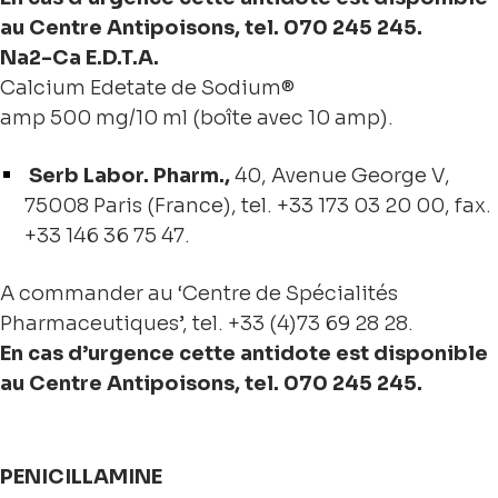
au Centre Antipoisons, tel. 070 245 245.
Na2-Ca E.D.T.A.
Calcium Edetate de Sodium®
amp 500 mg/10 ml (boîte avec 10 amp).
Serb Labor. Pharm.,
40, Avenue George V,
75008 Paris (France), tel. +33 173 03 20 00, fax.
+33 146 36 75 47.
A commander au ‘Centre de Spécialités
Pharmaceutiques’, tel. +33 (4)73 69 28 28.
En cas d’urgence cette antidote est disponible
au Centre Antipoisons, tel. 070 245 245.
PENICILLAMINE