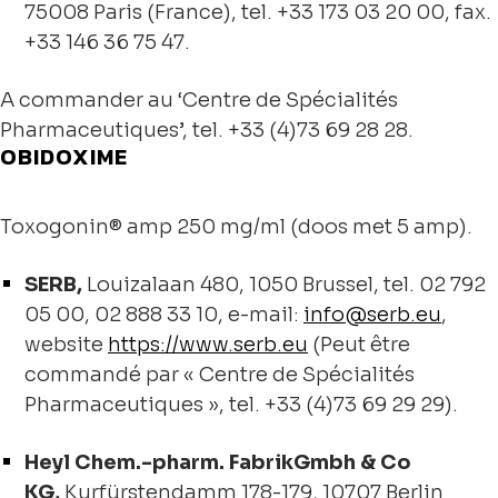
75008 Paris (France), tel. +33 173 03 20 00, fax.
+33 146 36 75 47.
A commander au ‘Centre de Spécialités
Pharmaceutiques’, tel. +33 (4)73 69 28 28.
OBIDOXIME
Toxogonin® amp 250 mg/ml (doos met 5 amp).
SERB,
Louizalaan 480, 1050 Brussel, tel. 02 792
05 00, 02 888 33 10, e-mail:
info@serb.eu
,
website
https://www.serb.eu
(Peut être
commandé par « Centre de Spécialités
Pharmaceutiques », tel. +33 (4)73 69 29 29).
Heyl Chem.-pharm. FabrikGmbh & Co
KG,
Kurfürstendamm 178-179, 10707 Berlin