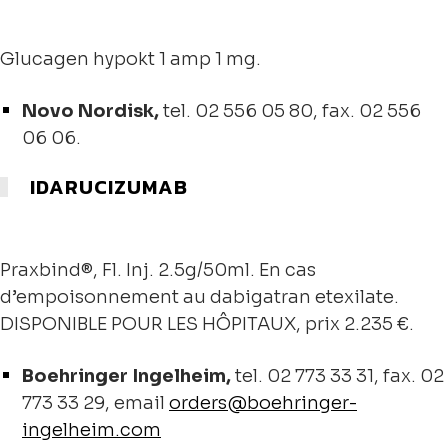
Glucagen hypokt 1 amp 1 mg.
Novo Nordisk,
tel. 02 556 05 80, fax. 02 556
06 06.
IDARUCIZUMAB
Praxbind®, Fl. Inj. 2.5g/50ml. En cas
d’empoisonnement au dabigatran etexilate.
DISPONIBLE POUR LES HÔPITAUX, prix 2.235 €.
Boehringer Ingelheim,
tel. 02 773 33 31, fax. 02
773 33 29, email
orders@boehringer-
ingelheim.com