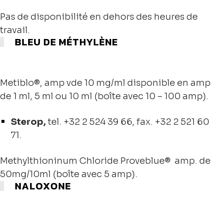
Pas de disponibilité en dehors des heures de
travail.
BLEU DE MÉTHYLÈNE
Metiblo®, amp vde 10 mg/ml disponible en amp
de 1 ml, 5 ml ou 10 ml (boîte avec 10 – 100 amp).
Sterop,
tel.
+32 2 524 39 66
, fax.
+
32 2 521 60
71
.
Methylthioninum Chloride Proveblue® amp. de
50mg/10ml (boîte avec 5 amp).
NALOXONE