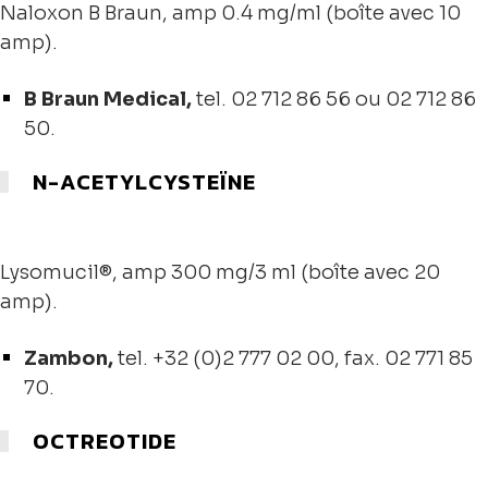
Naloxon B Braun, amp 0.4 mg/ml (boîte avec 10
amp).
B Braun Medical,
tel. 02 712 86 56 ou 02 712 86
50.
N-ACETYLCYSTEÏNE
Lysomucil®, amp 300 mg/3 ml (boîte avec 20
amp).
Zambon,
tel.
+32 (0)2 777 02 00
, fax. 02 771 85
70.
OCTREOTIDE