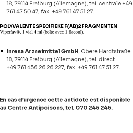
18, 79114 Freiburg (Allemagne), tel. centrale +49
761 47 50 47, fax. +49 761 47 51 27.
POLYVALENTE SPECIFIEKE F(AB)2 FRAGMENTEN
Viperfav®, 1 vial 4 ml (boîte avec 1 flaconl).
Inresa Arzneimittel GmbH
, Obere Hardtstraße
18, 79114 Freiburg (Allemagne), tel. direct
+49 761 456 26 26 227, fax. +49 761 47 51 27.
En cas d’urgence cette antidote est disponible
au Centre Antipoisons, tel. 070 245 245.