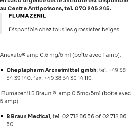
En cas d’urgence cette antidote est disponible
au Centre Antipoisons, tel. 070 245 245.
FLUMAZENIL
Disponible chez tous les grossistes belges.
Anexate® amp 0,5 mg/5 ml (boîte avec 1 amp).
Cheplapharm Arzneimittel gmbh
, tel. +49 38
34 39 140, fax. +49 38 34 39 14 119.
Flumazenil B.Braun ® amp 0.5mg/5ml (boîte avec
5 amp).
B Braun Medical
, tel. 02 712 86 56 of 02 712 86
50.