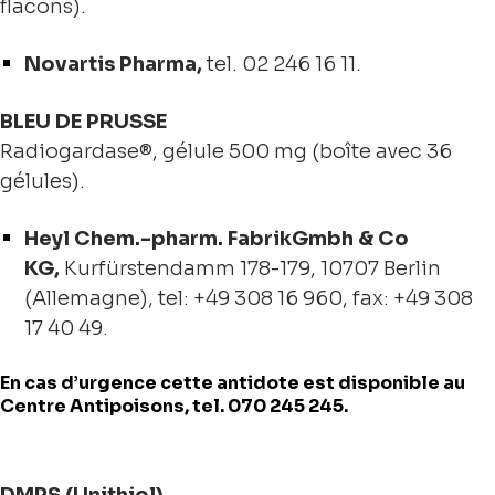
flacons).
Novartis Pharma,
tel. 02 246 16 11.
BLEU DE PRUSSE
Radiogardase®, gélule 500 mg (boîte avec 36
gélules).
Heyl Chem.-pharm. FabrikGmbh & Co
KG,
Kurfürstendamm 178-179, 10707 Berlin
(Allemagne), tel: +49 308 16 960, fax: +49 308
17 40 49.
En cas d’urgence cette antidote est disponible au
Centre Antipoisons, tel. 070 245 245.