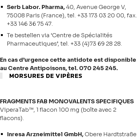
Serb Labor. Pharma,
40, Avenue George V,
75008 Paris (France), tel. +33 173 03 20 00, fax.
+33 146 36 75 47.
Te bestellen via ‘Centre de Spécialités
Pharmaceutiques’, tel. +33 (4)73 69 28 28.
En cas d’urgence cette antidote est disponible
au Centre Antipoisons, tel. 070 245 245.
MORSURES DE VIPÈRES
FRAGMENTS FAB MONOVALENTS SPECIFIQUES
ViperaTab™, 1 flacon 100 mg (boîte avec 2
flacons).
Inresa Arzneimittel GmbH,
Obere Hardtstraße