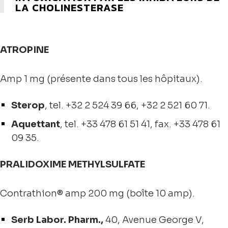
LA CHOLINESTERASE
ATROPINE
Amp 1 mg (présente dans tous les hôpitaux).
Sterop
, tel.
+32 2 524 39 66
, +
32 2 521 60 71
.
Aquettant
, tel. +33 478 61 51 41, fax. +33 478 61
09 35.
PRALIDOXIME METHYLSULFATE
Contrathion® amp 200 mg (boîte 10 amp).
Serb Labor. Pharm.,
40, Avenue George V,