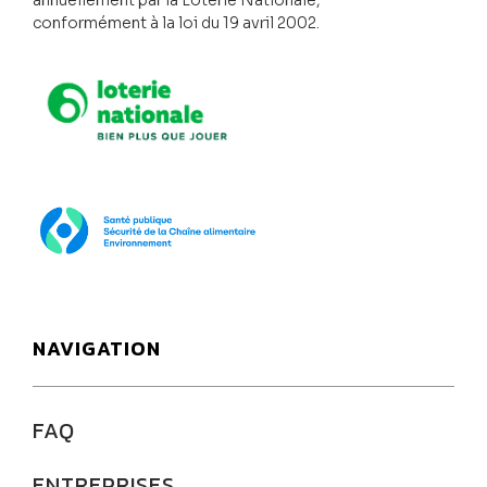
annuellement par la Loterie Nationale,
conformément à la loi du 19 avril 2002.
Loterie Nationale
SPF Santé publique
NAVIGATION
FAQ
ENTREPRISES