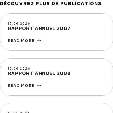
DÉCOUVREZ PLUS DE PUBLICATIONS
18/06/2026
18.06.2026
RAPPORT ANNUEL 2007
READ MORE
18/06/2026
18.06.2026
RAPPORT ANNUEL 2008
READ MORE