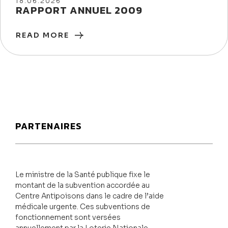
18/06/2026
18.06.2026
RAPPORT ANNUEL 2009
READ MORE
PARTENAIRES
Le ministre de la Santé publique fixe le
montant de la subvention accordée au
Centre Antipoisons dans le cadre de l’aide
médicale urgente. Ces subventions de
fonctionnement sont versées