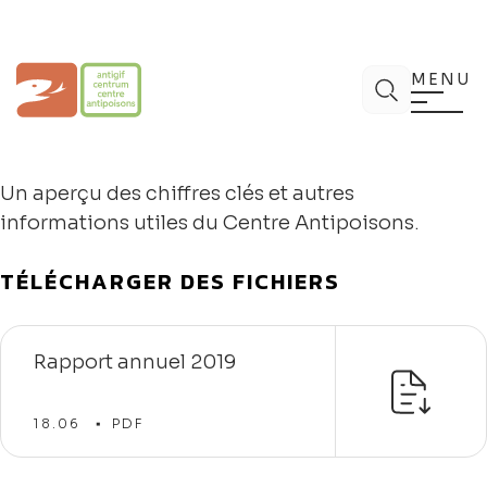
Aller
au
contenu
Centre Antipoisons
Chercher
MENU
Un aperçu des chiffres clés et autres
informations utiles du Centre Antipoisons.
TÉLÉCHARGER DES FICHIERS
Rapport annuel 2019
18.06
PDF