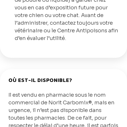
de poudre ou liquide) à garder chez
vous en cas d’exposition future pour
votre chien ou votre chat. Avant de
l’administrer, contactez toujours votre
vétérinaire ou le Centre Antipoisons afin
d’en évaluer l’utilité.
OÙ EST-IL DISPONIBLE?
Il est vendu en pharmacie sous le nom
commercial de Norit Carbomix®, mais en
urgence, il n’est pas disponible dans
toutes les pharmacies. De ce fait, pour
respecter le délai d’une heure, il est parfois