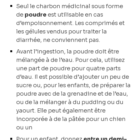
Seul le charbon médicinal sous forme
de
poudre
est utilisable en cas
d’empoisonnement. Les comprimés et
les gélules vendus pour traiter la
diarrhée, ne conviennent pas.
Avant l’ingestion, la poudre doit être
mélangée à de l’eau. Pour cela, utilisez
une part de poudre pour quatre parts
d’eau. Il est possible d’ajouter un peu de
sucre ou, pour les enfants, de préparer la
poudre avec de la grenadine et de l’eau,
ou de la mélanger à du pudding ou du
yaourt. Elle peut également être
incorporée à de la pâtée pour un chien
ou un
Pour un enfant, donnez
entre un demi-