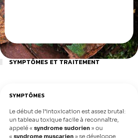
SYMPTÔMES ET TRAITEMENT
SYMPTÔMES
Le début de l’intoxication est assez brutal:
un tableau toxique facile à reconnaître,
appelé «
syndrome sudorien
» ou
«
syndrome muscarien
» se développe