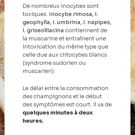
De nombreux inocybes sont
toxiques.
Inocybe rimosa, I.
geophylla, I. umbrina, I. napipes,
I. griseolilacina
contiennent de
la muscarine et entraînent une
intoxication du même type que
celle due aux clitocybes blancs
(syndrome sudorien ou
muscarien).
Le délai entre la consommation
des champignons et le début
des symptômes est court: il va de
quelques minutes à deux
heures.