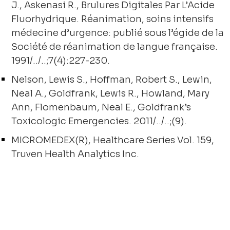
J., Askenasi R., Brulures Digitales Par L’Acide
Fluorhydrique. Réanimation, soins intensifs
médecine d’urgence: publié sous l’égide de la
Société de réanimation de langue française.
1991/../..;7(4):227-230.
Nelson, Lewis S., Hoffman, Robert S., Lewin,
Neal A., Goldfrank, Lewis R., Howland, Mary
Ann, Flomenbaum, Neal E., Goldfrank’s
Toxicologic Emergencies. 2011/../..;(9).
MICROMEDEX(R), Healthcare Series Vol. 159,
Truven Health Analytics Inc.