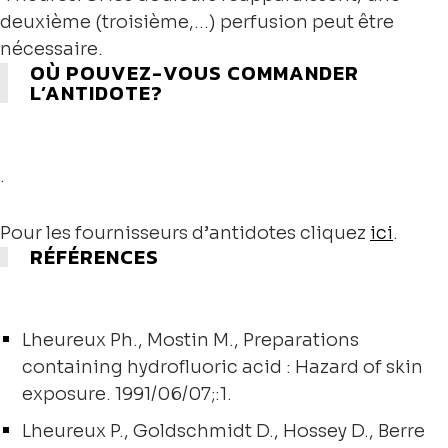
deuxième (troisième,…) perfusion peut être
nécessaire.
OÙ POUVEZ-VOUS COMMANDER
L’ANTIDOTE?
.
Pour les fournisseurs d’antidotes cliquez
ici
.
RÉFÉRENCES
Lheureux Ph., Mostin M., Preparations
containing hydrofluoric acid : Hazard of skin
exposure. 1991/06/07;:1.
Lheureux P., Goldschmidt D., Hossey D., Berre