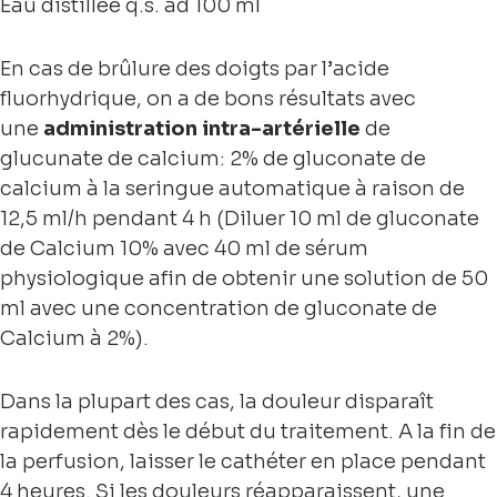
Eau distillée q.s. ad 100 ml
En cas de brûlure des doigts par l’acide
fluorhydrique, on a de bons résultats avec
une
administration intra-artérielle
de
glucunate de calcium: 2% de gluconate de
calcium à la seringue automatique à raison de
12,5 ml/h pendant 4 h (Diluer 10 ml de gluconate
de Calcium 10% avec 40 ml de sérum
physiologique afin de obtenir une solution de 50
ml avec une concentration de gluconate de
Calcium à 2%).
Dans la plupart des cas, la douleur disparaît
rapidement dès le début du traitement. A la fin de
la perfusion, laisser le cathéter en place pendant
4 heures. Si les douleurs réapparaissent, une