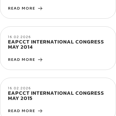
READ MORE
16/02/2026
16.02.2026
EAPCCT INTERNATIONAL CONGRESS
MAY 2014
READ MORE
16/02/2026
16.02.2026
EAPCCT INTERNATIONAL CONGRESS
MAY 2015
READ MORE