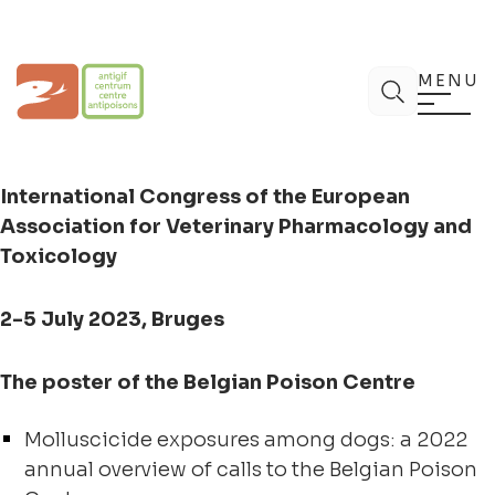
Aller
au
contenu
Centre Antipoisons
Chercher
MENU
International Congress of the European
Association for Veterinary Pharmacology and
Toxicology
2-5 July 2023, Bruges
The poster of the Belgian Poison Centre
Molluscicide exposures among dogs: a 2022
annual overview of calls to the Belgian Poison