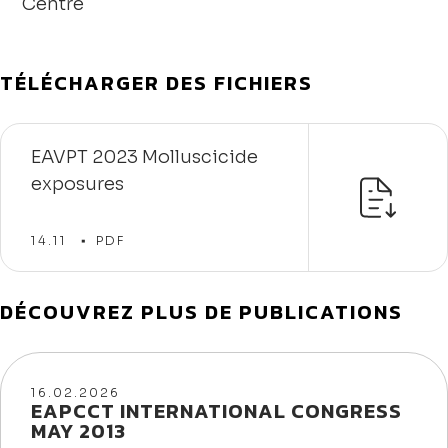
Centre
TÉLÉCHARGER DES FICHIERS
EAVPT 2023 Molluscicide
exposures
14.11
PDF
DÉCOUVREZ PLUS DE PUBLICATIONS
16/02/2026
16.02.2026
EAPCCT INTERNATIONAL CONGRESS
MAY 2013