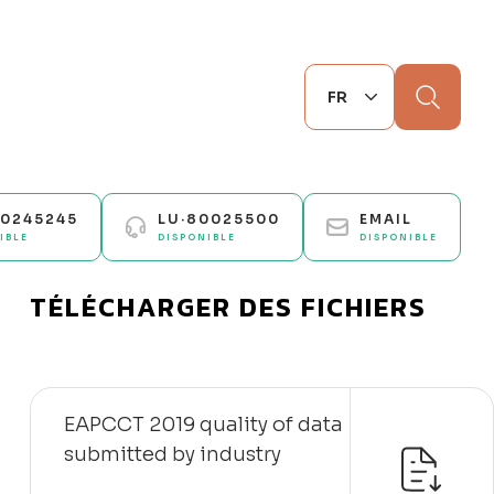
Chercher
70245245
LU·80025500
EMAIL
IBLE
DISPONIBLE
DISPONIBLE
TÉLÉCHARGER DES FICHIERS
EAPCCT 2019 quality of data
submitted by industry