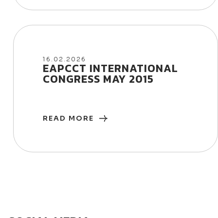
16/02/2026
16.02.2026
EAPCCT INTERNATIONAL
CONGRESS MAY 2015
READ MORE