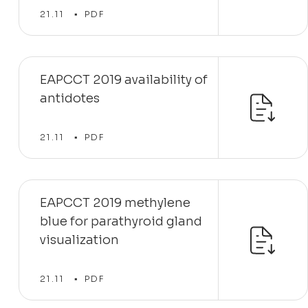
21.11
PDF
EAPCCT 2019 availability of
antidotes
21.11
PDF
EAPCCT 2019 methylene
blue for parathyroid gland
visualization
21.11
PDF