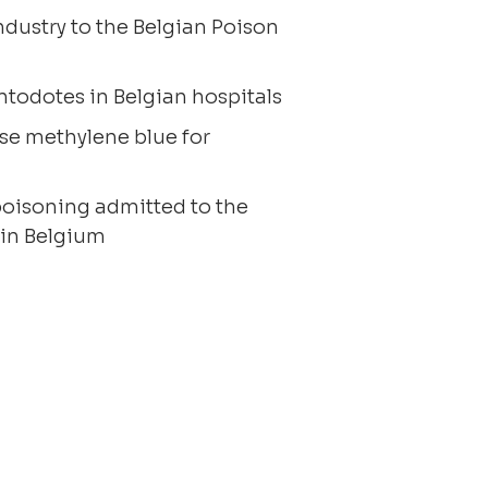
ndustry to the Belgian Poison
antodotes in Belgian hospitals
se methylene blue for
 poisoning admitted to the
 in Belgium