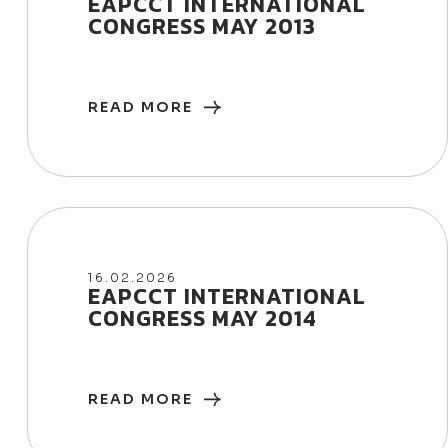
EAPCCT INTERNATIONAL
CONGRESS MAY 2013
READ MORE
16/02/2026
16.02.2026
EAPCCT INTERNATIONAL
CONGRESS MAY 2014
READ MORE