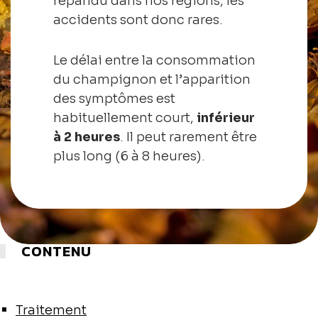
répandu dans nos régions, les
accidents sont donc rares.
Le délai entre la consommation
du champignon et l’apparition
des symptômes est
habituellement court,
inférieur
à 2 heures
. Il peut rarement être
plus long (6 à 8 heures).
CONTENU
Traitement