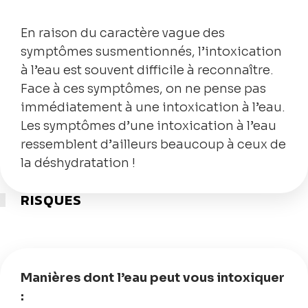
En raison du caractère vague des
symptômes susmentionnés, l’intoxication
à l’eau est souvent difficile à reconnaître.
Face à ces symptômes, on ne pense pas
immédiatement à une intoxication à l’eau.
Les symptômes d’une intoxication à l’eau
ressemblent d’ailleurs beaucoup à ceux de
la déshydratation !
RISQUES
Manières dont l’eau peut vous intoxiquer
: