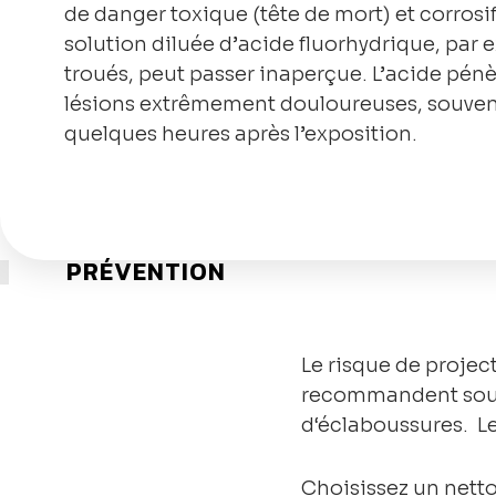
de danger toxique (tête de mort) et corrosi
solution diluée d’acide fluorhydrique, par 
troués, peut passer inaperçue. L’acide pénèt
lésions extrêmement douloureuses, souvent
quelques heures après l’exposition.
PRÉVENTION
Le risque de projec
recommandent souven
d‘éclaboussures. Le 
Choisissez un netto