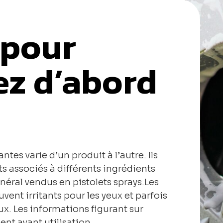
 pour
sez d’abord
tes varie d’un produit à l’autre. Ils
s associés à différents ingrédients
énéral vendus en pistolets sprays.Les
vent irritants pour les yeux et parfois
ux. Les informations figurant sur
ent avant utilisation.