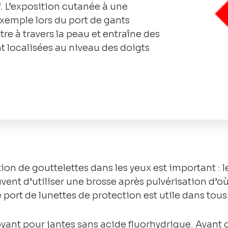
f. L’exposition cutanée à une
exemple lors du port de gants
re à travers la peau et entraîne des
 localisées au niveau des doigts
tion de gouttelettes dans les yeux est important :
t d’utiliser une brosse après pulvérisation d’où
port de lunettes de protection est utile dans tous 
yant pour jantes sans acide fluorhydrique. Avant d’