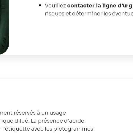
Veuillez
contacter la ligne d’ur
risques et déterminer les éventu
ement réservés à un usage
rique dilué. La présence d’acide
r l’étiquette avec les pictogrammes