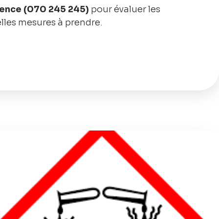
gence (070 245 245)
pour évaluer les
elles mesures à prendre.