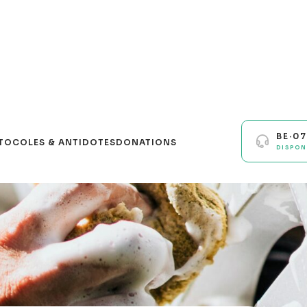
BE·0
TOCOLES & ANTIDOTES
DONATIONS
DISPON