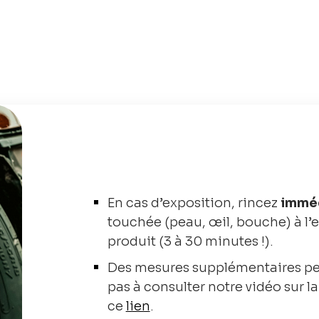
En cas d’exposition, rincez
immé
touchée (peau, œil, bouche) à l’
produit (3 à 30 minutes !).
Des mesures supplémentaires peu
pas à consulter notre vidéo sur l
ce
lien
.