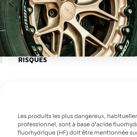
RISQUES
Les produits les plus dangereux, habituell
professionnel, sont à base d’acide fluorhyd
fluorhydrique (HF) doit être mentionnée su