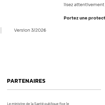
lisez attentivement
Portez une protect
Version 3/2026
PARTENAIRES
Le ministre de la Santé publique fixe le