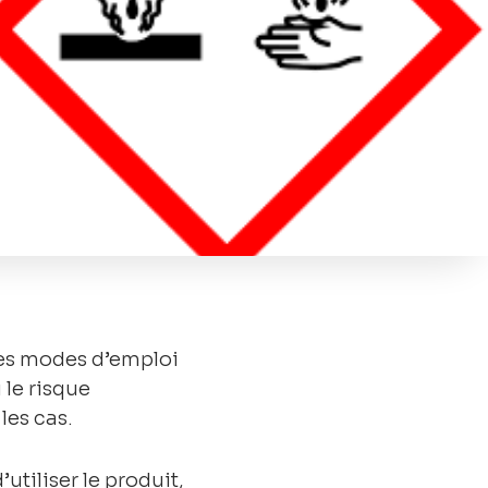
 les modes d’emploi
 le risque
les cas.
utiliser le produit,