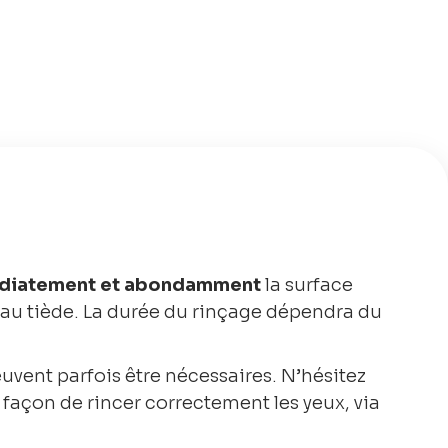
diatement et abondamment
la surface
eau tiède. La durée du rinçage dépendra du
vent parfois être nécessaires.
N’hésitez
a façon de rincer correctement les yeux, via