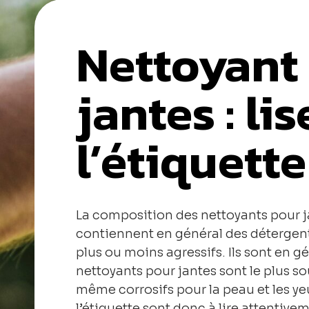
Nettoyant
jantes : li
l’étiquette
La composition des nettoyants pour jan
contiennent en général des détergent
plus ou moins agressifs. Ils sont en g
nettoyants pour jantes sont le plus sou
même corrosifs pour la peau et les ye
l’étiquette sont donc à lire attentivem