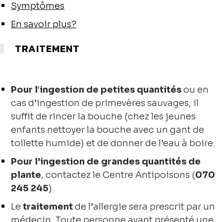
Symptômes
En savoir plus?
TRAITEMENT
Pour l
‘
ingestion
de petites quantités
ou en
cas d’ingestion de primevères sauvages, il
suffit de rincer la bouche (chez les jeunes
enfants nettoyer la bouche avec un gant de
toilette humide) et de donner de l’eau à boire.
Pour l’ingestion de grandes quantités de
plante
, contactez le Centre Antipoisons (
070
245 245
).
Le
traitement
de l’allergie sera prescrit par un
médecin. Toute personne ayant présenté une