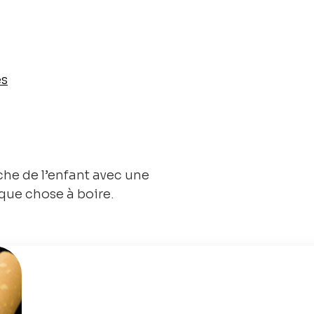
es
che de l’enfant avec une
que chose à boire.