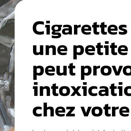
Cigarettes 
une petite
peut prov
intoxicati
chez votre