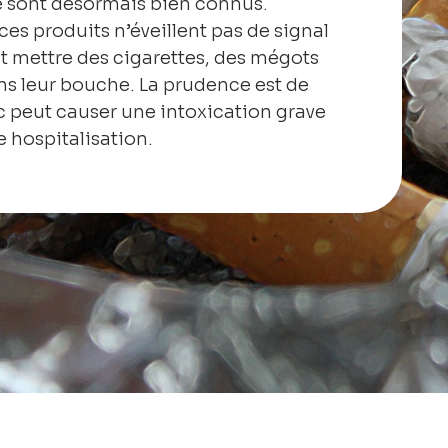
ne sont désormais bien connus.
ces produits n’éveillent pas de signal
t mettre des cigarettes, des mégots
ns leur bouche. La prudence est de
c peut causer une intoxication grave
 hospitalisation.