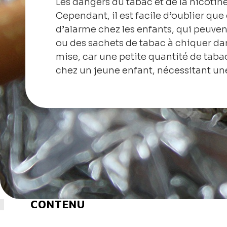
Les dangers du tabac et de la nicoti
Cependant, il est facile d’oublier que 
d’alarme chez les enfants, qui peuven
ou des sachets de tabac à chiquer da
mise, car une petite quantité de taba
chez un jeune enfant, nécessitant une
CONTENU