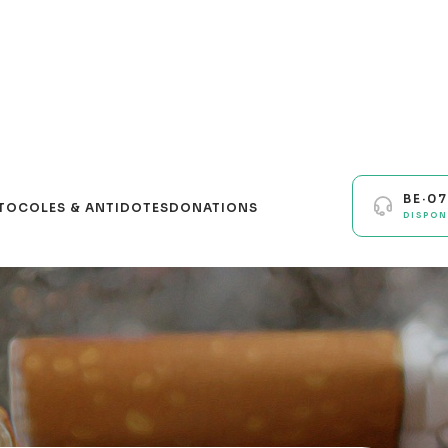
BE·0
TOCOLES & ANTIDOTES
DONATIONS
DISPON