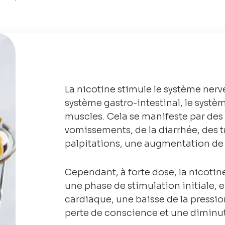
La nicotine stimule le système nerve
système gastro-intestinal, le systèm
muscles. Cela se manifeste par des
vomissements, de la diarrhée, des t
palpitations, une augmentation de la
Cependant, à forte dose, la nicoti
une phase de stimulation initiale, 
cardiaque, une baisse de la pression
perte de conscience et une diminuti