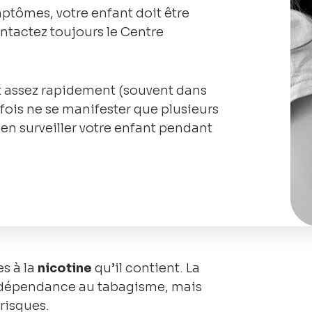
ptômes, votre enfant doit être
tactez toujours le Centre
 assez rapidement (souvent dans
rfois ne se manifester que plusieurs
ien surveiller votre enfant pendant
s à la
nicotine
qu’il contient. La
te dépendance au tabagisme, mais
 risques.