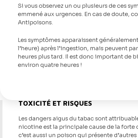
Si vous observez un ou plusieurs de ces sym
emmené aux urgences. En cas de doute, con
Antipoisons.
Les symptômes apparaissent généralement
l’heure) après l’ingestion, mais peuvent pa
heures plus tard. Il est donc important de b
environ quatre heures !
TOXICITÉ ET RISQUES
Les dangers aigus du tabac sont attribuable
nicotine est la principale cause de la for
c’est aussi un poison qui présente d’autres