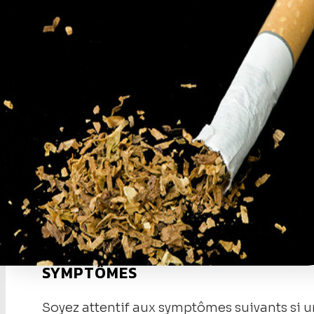
SYMPTÔMES
Soyez attentif aux symptômes suivants si u