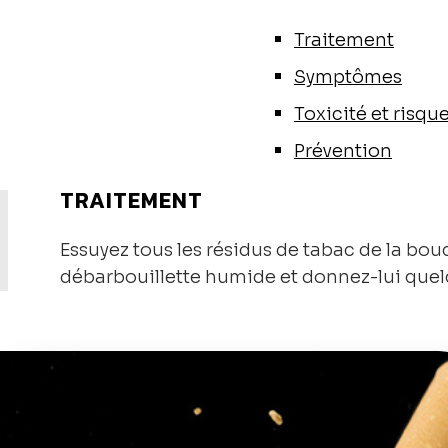
Traitement
Symptômes
Toxicité et risqu
Prévention
TRAITEMENT
Essuyez tous les résidus de tabac de la bou
débarbouillette humide et donnez-lui quel